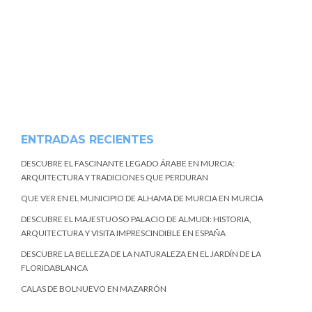
ENTRADAS RECIENTES
DESCUBRE EL FASCINANTE LEGADO ÁRABE EN MURCIA:
ARQUITECTURA Y TRADICIONES QUE PERDURAN
QUE VER EN EL MUNICIPIO DE ALHAMA DE MURCIA EN MURCIA
DESCUBRE EL MAJESTUOSO PALACIO DE ALMUDI: HISTORIA,
ARQUITECTURA Y VISITA IMPRESCINDIBLE EN ESPAÑA
DESCUBRE LA BELLEZA DE LA NATURALEZA EN EL JARDÍN DE LA
FLORIDABLANCA
CALAS DE BOLNUEVO EN MAZARRÓN