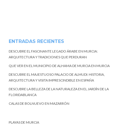
ENTRADAS RECIENTES
DESCUBRE EL FASCINANTE LEGADO ÁRABE EN MURCIA:
ARQUITECTURA Y TRADICIONES QUE PERDURAN
QUE VER EN EL MUNICIPIO DE ALHAMA DE MURCIA EN MURCIA
DESCUBRE EL MAJESTUOSO PALACIO DE ALMUDI: HISTORIA,
ARQUITECTURA Y VISITA IMPRESCINDIBLE EN ESPAÑA
DESCUBRE LA BELLEZA DE LA NATURALEZA EN EL JARDÍN DE LA
FLORIDABLANCA
CALAS DE BOLNUEVO EN MAZARRÓN
PLAYAS DE MURCIA