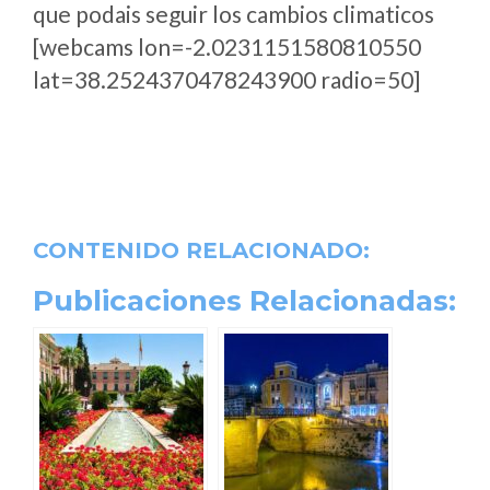
que podais seguir los cambios climaticos
[webcams lon=-2.0231151580810550
lat=38.2524370478243900 radio=50]
CONTENIDO RELACIONADO:
Publicaciones Relacionadas: