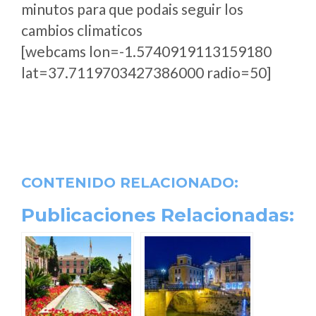
minutos para que podais seguir los
cambios climaticos
[webcams lon=-1.5740919113159180
lat=37.7119703427386000 radio=50]
CONTENIDO RELACIONADO:
Publicaciones Relacionadas: