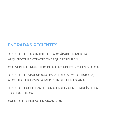
ENTRADAS RECIENTES
DESCUBRE EL FASCINANTE LEGADO ÁRABE EN MURCIA:
ARQUITECTURA Y TRADICIONES QUE PERDURAN
QUE VER EN EL MUNICIPIO DE ALHAMA DE MURCIA EN MURCIA
DESCUBRE EL MAJESTUOSO PALACIO DE ALMUDI: HISTORIA,
ARQUITECTURA Y VISITA IMPRESCINDIBLE EN ESPAÑA
DESCUBRE LA BELLEZA DE LA NATURALEZA EN EL JARDÍN DE LA
FLORIDABLANCA
CALAS DE BOLNUEVO EN MAZARRÓN