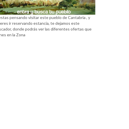
estas pensando visitar este pueblo de Cantabria , y
eres ir reservando estancia, te dejamos este
scador, donde podrás ver las diferentes ofertas que
nes en la Zona