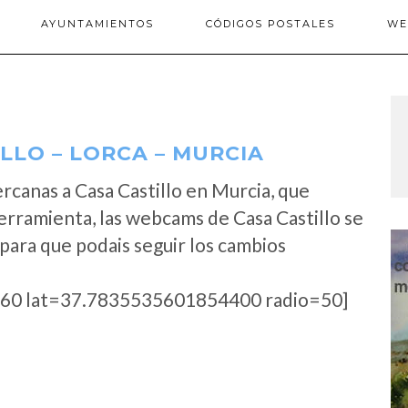
AYUNTAMIENTOS
CÓDIGOS POSTALES
WE
LLO – LORCA – MURCIA
canas a Casa Castillo en Murcia, que
erramienta, las webcams de Casa Castillo se
para que podais seguir los cambios
60 lat=37.7835535601854400 radio=50]