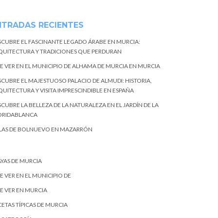
NTRADAS RECIENTES
SCUBRE EL FASCINANTE LEGADO ÁRABE EN MURCIA:
QUITECTURA Y TRADICIONES QUE PERDURAN
E VER EN EL MUNICIPIO DE ALHAMA DE MURCIA EN MURCIA
SCUBRE EL MAJESTUOSO PALACIO DE ALMUDI: HISTORIA,
QUITECTURA Y VISITA IMPRESCINDIBLE EN ESPAÑA
CUBRE LA BELLEZA DE LA NATURALEZA EN EL JARDÍN DE LA
ORIDABLANCA
LAS DE BOLNUEVO EN MAZARRÓN
AYAS DE MURCIA
E VER EN EL MUNICIPIO DE
E VER EN MURCIA
ETAS TÍPICAS DE MURCIA