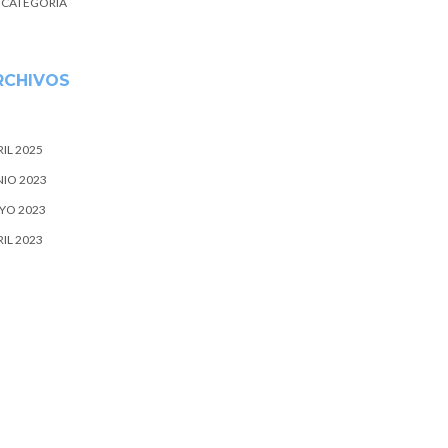
N CATEGORÍA
RCHIVOS
IL 2025
NIO 2023
YO 2023
IL 2023