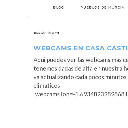
BLOG
PUEBLOS DE MURCIA
18 de abril de 2023
WEBCAMS EN CASA CASTI
Aqui puedes ver las webcams mas cer
tenemos dadas de alta en nuestra h
va actualizando cada pocos minutos 
climaticos
[webcams lon=-1.69348239898681