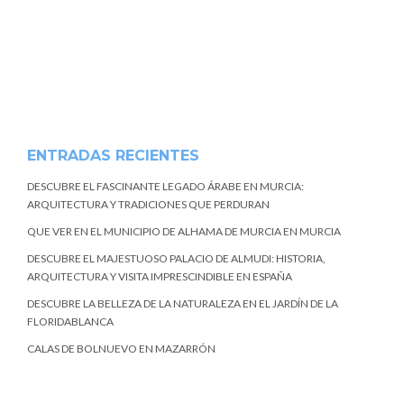
ENTRADAS RECIENTES
DESCUBRE EL FASCINANTE LEGADO ÁRABE EN MURCIA:
ARQUITECTURA Y TRADICIONES QUE PERDURAN
QUE VER EN EL MUNICIPIO DE ALHAMA DE MURCIA EN MURCIA
DESCUBRE EL MAJESTUOSO PALACIO DE ALMUDI: HISTORIA,
ARQUITECTURA Y VISITA IMPRESCINDIBLE EN ESPAÑA
DESCUBRE LA BELLEZA DE LA NATURALEZA EN EL JARDÍN DE LA
FLORIDABLANCA
CALAS DE BOLNUEVO EN MAZARRÓN