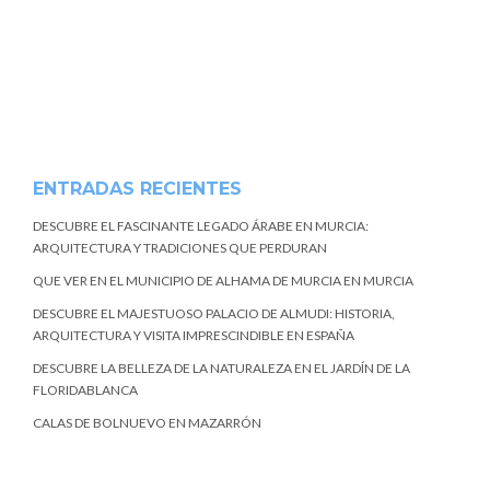
ENTRADAS RECIENTES
DESCUBRE EL FASCINANTE LEGADO ÁRABE EN MURCIA:
ARQUITECTURA Y TRADICIONES QUE PERDURAN
QUE VER EN EL MUNICIPIO DE ALHAMA DE MURCIA EN MURCIA
DESCUBRE EL MAJESTUOSO PALACIO DE ALMUDI: HISTORIA,
ARQUITECTURA Y VISITA IMPRESCINDIBLE EN ESPAÑA
DESCUBRE LA BELLEZA DE LA NATURALEZA EN EL JARDÍN DE LA
FLORIDABLANCA
CALAS DE BOLNUEVO EN MAZARRÓN