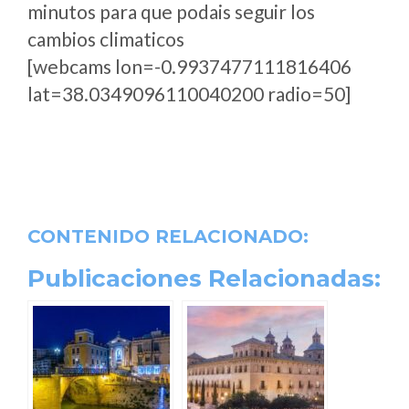
minutos para que podais seguir los
cambios climaticos
[webcams lon=-0.9937477111816406
lat=38.0349096110040200 radio=50]
CONTENIDO RELACIONADO:
Publicaciones Relacionadas: