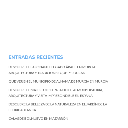
ENTRADAS RECIENTES
DESCUBRE EL FASCINANTE LEGADO ÁRABE EN MURCIA:
ARQUITECTURA Y TRADICIONES QUE PERDURAN
QUE VER EN EL MUNICIPIO DE ALHAMA DE MURCIA EN MURCIA
DESCUBRE EL MAJESTUOSO PALACIO DE ALMUDI: HISTORIA,
ARQUITECTURA Y VISITA IMPRESCINDIBLE EN ESPAÑA
DESCUBRE LA BELLEZA DE LA NATURALEZA EN EL JARDÍN DE LA
FLORIDABLANCA
CALAS DE BOLNUEVO EN MAZARRÓN