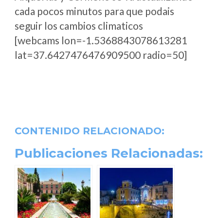
cada pocos minutos para que podais
seguir los cambios climaticos
[webcams lon=-1.5368843078613281
lat=37.6427476476909500 radio=50]
CONTENIDO RELACIONADO:
Publicaciones Relacionadas: