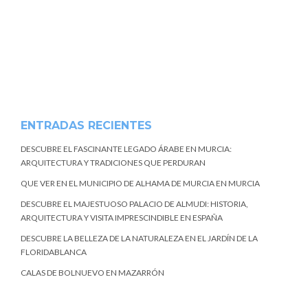
ENTRADAS RECIENTES
DESCUBRE EL FASCINANTE LEGADO ÁRABE EN MURCIA:
ARQUITECTURA Y TRADICIONES QUE PERDURAN
QUE VER EN EL MUNICIPIO DE ALHAMA DE MURCIA EN MURCIA
DESCUBRE EL MAJESTUOSO PALACIO DE ALMUDI: HISTORIA,
ARQUITECTURA Y VISITA IMPRESCINDIBLE EN ESPAÑA
DESCUBRE LA BELLEZA DE LA NATURALEZA EN EL JARDÍN DE LA
FLORIDABLANCA
CALAS DE BOLNUEVO EN MAZARRÓN