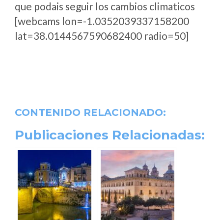
que podais seguir los cambios climaticos
[webcams lon=-1.0352039337158200
lat=38.0144567590682400 radio=50]
CONTENIDO RELACIONADO:
Publicaciones Relacionadas: