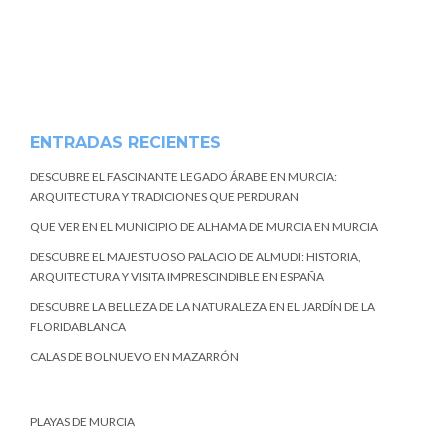
ENTRADAS RECIENTES
DESCUBRE EL FASCINANTE LEGADO ÁRABE EN MURCIA:
ARQUITECTURA Y TRADICIONES QUE PERDURAN
QUE VER EN EL MUNICIPIO DE ALHAMA DE MURCIA EN MURCIA
DESCUBRE EL MAJESTUOSO PALACIO DE ALMUDI: HISTORIA,
ARQUITECTURA Y VISITA IMPRESCINDIBLE EN ESPAÑA
DESCUBRE LA BELLEZA DE LA NATURALEZA EN EL JARDÍN DE LA
FLORIDABLANCA
CALAS DE BOLNUEVO EN MAZARRÓN
PLAYAS DE MURCIA