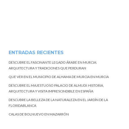
ENTRADAS RECIENTES
DESCUBRE EL FASCINANTE LEGADO ÁRABE EN MURCIA:
ARQUITECTURA Y TRADICIONES QUE PERDURAN
QUE VER EN EL MUNICIPIO DE ALHAMA DE MURCIA EN MURCIA
DESCUBRE EL MAJESTUOSO PALACIO DE ALMUDI: HISTORIA,
ARQUITECTURA Y VISITA IMPRESCINDIBLE EN ESPAÑA
DESCUBRE LA BELLEZA DE LA NATURALEZA EN EL JARDÍN DE LA
FLORIDABLANCA
CALAS DE BOLNUEVO EN MAZARRÓN