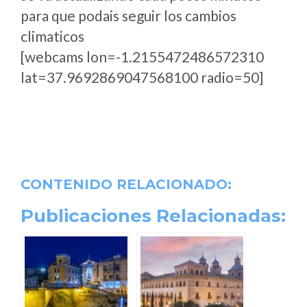
para que podais seguir los cambios
climaticos
[webcams lon=-1.2155472486572310
lat=37.9692869047568100 radio=50]
CONTENIDO RELACIONADO:
Publicaciones Relacionadas: