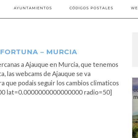
AYUNTAMIENTOS
CÓDIGOS POSTALES
WE
FORTUNA – MURCIA
ercanas a Ajauque en Murcia, que tenemos
ta, las webcams de Ajauque se va
a que podais seguir los cambios climaticos
0 lat=0.0000000000000000 radio=50]