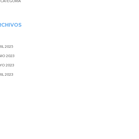
N CATEGORÍA
RCHIVOS
IL 2025
NIO 2023
YO 2023
IL 2023