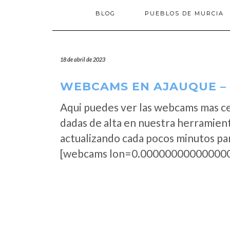
BLOG
PUEBLOS DE MURCIA
18 de abril de 2023
WEBCAMS EN AJAUQUE – 
Aqui puedes ver las webcams mas c
dadas de alta en nuestra herramien
actualizando cada pocos minutos par
[webcams lon=0.000000000000000