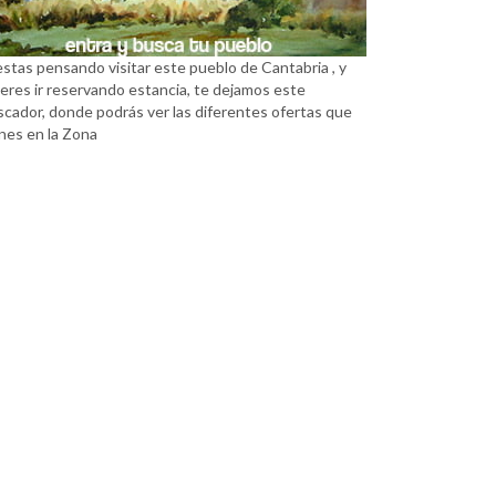
estas pensando visitar este pueblo de Cantabria , y
eres ir reservando estancia, te dejamos este
scador, donde podrás ver las diferentes ofertas que
nes en la Zona