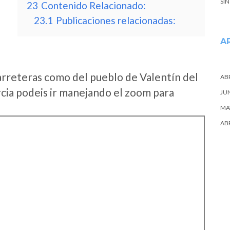
SI
23
Contenido Relacionado:
23.1
Publicaciones relacionadas:
A
arreteras como del pueblo de Valentín del
ABR
ia podeis ir manejando el zoom para
JU
MA
ABR