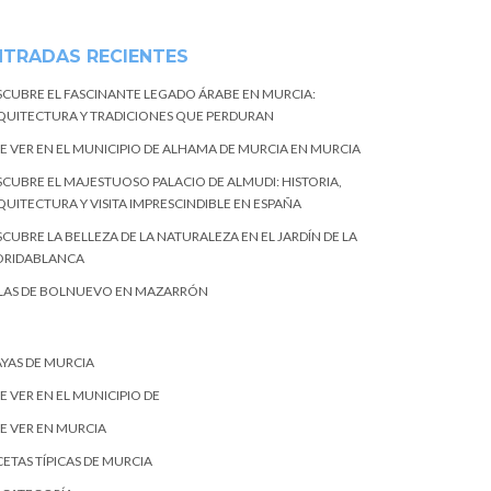
NTRADAS RECIENTES
SCUBRE EL FASCINANTE LEGADO ÁRABE EN MURCIA:
QUITECTURA Y TRADICIONES QUE PERDURAN
E VER EN EL MUNICIPIO DE ALHAMA DE MURCIA EN MURCIA
SCUBRE EL MAJESTUOSO PALACIO DE ALMUDI: HISTORIA,
QUITECTURA Y VISITA IMPRESCINDIBLE EN ESPAÑA
CUBRE LA BELLEZA DE LA NATURALEZA EN EL JARDÍN DE LA
ORIDABLANCA
LAS DE BOLNUEVO EN MAZARRÓN
AYAS DE MURCIA
E VER EN EL MUNICIPIO DE
E VER EN MURCIA
ETAS TÍPICAS DE MURCIA