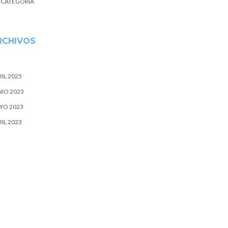
N CATEGORÍA
RCHIVOS
IL 2025
NIO 2023
YO 2023
IL 2023