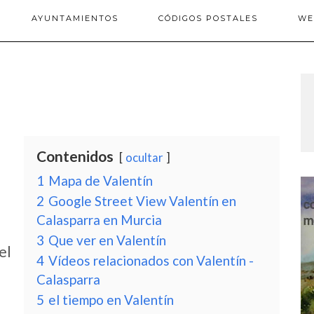
AYUNTAMIENTOS
CÓDIGOS POSTALES
WE
Contenidos
ocultar
1
Mapa de Valentín
2
Google Street View Valentín en
Calasparra en Murcia
3
Que ver en Valentín
el
4
Vídeos relacionados con Valentín -
Calasparra
5
el tiempo en Valentín