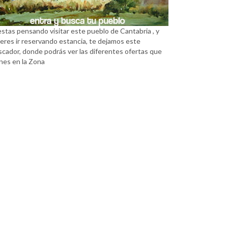
estas pensando visitar este pueblo de Cantabria , y
eres ir reservando estancia, te dejamos este
scador, donde podrás ver las diferentes ofertas que
nes en la Zona