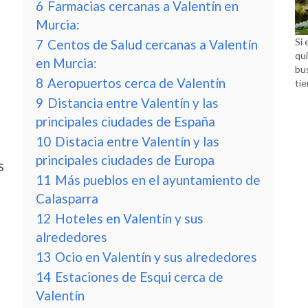
6
Farmacias cercanas a Valentín en
Murcia:
Si 
7
Centos de Salud cercanas a Valentín
qui
en Murcia:
bu
8
Aeropuertos cerca de Valentín
tie
9
Distancia entre Valentín y las
principales ciudades de España
10
Distacia entre Valentín y las
principales ciudades de Europa
s
11
Más pueblos en el ayuntamiento de
Calasparra
12
Hoteles en Valentín y sus
alrededores
13
Ocio en Valentín y sus alrededores
14
Estaciones de Esqui cerca de
Valentín