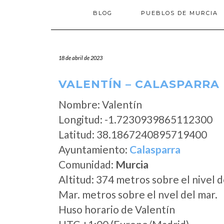
BLOG
PUEBLOS DE MURCIA
18 de abril de 2023
VALENTÍN – CALASPARRA
Nombre: Valentín
Longitud: -1.7230939865112300
Latitud: 38.1867240895719400
Ayuntamiento:
Calasparra
Comunidad:
Murcia
Altitud: 374 metros sobre el nivel d
Mar. metros sobre el nvel del mar.
Huso horario de Valentín