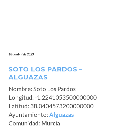
18 de abril de 2023
SOTO LOS PARDOS –
ALGUAZAS
Nombre: Soto Los Pardos
Longitud: -1.2241053500000000
Latitud: 38.0404573200000000
Ayuntamiento:
Alguazas
Comunidad:
Murcia