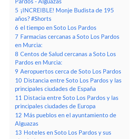
Pardos - Alguazas
5
¡INCREIBLE! Monje Budista de 195
años? #Shorts
6
el tiempo en Soto Los Pardos
7
Farmacias cercanas a Soto Los Pardos
en Murcia:
8
Centos de Salud cercanas a Soto Los
Pardos en Murcia:
9
Aeropuertos cerca de Soto Los Pardos
10
Distancia entre Soto Los Pardos y las
principales ciudades de España
11
Distacia entre Soto Los Pardos y las
principales ciudades de Europa
12
Más pueblos en el ayuntamiento de
Alguazas
13
Hoteles en Soto Los Pardos y sus