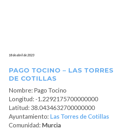
18 de abril de 2023
PAGO TOCINO – LAS TORRES
DE COTILLAS
Nombre: Pago Tocino
Longitud: -1.2292175700000000
Latitud: 38.0434632700000000
Ayuntamiento:
Las Torres de Cotillas
Comunidad:
Murcia