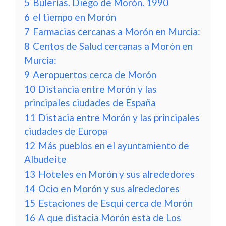
5
Bulerías. Diego de Morón. 1990
6
el tiempo en Morón
7
Farmacias cercanas a Morón en Murcia:
8
Centos de Salud cercanas a Morón en
Murcia:
9
Aeropuertos cerca de Morón
10
Distancia entre Morón y las
principales ciudades de España
11
Distacia entre Morón y las principales
ciudades de Europa
12
Más pueblos en el ayuntamiento de
Albudeite
13
Hoteles en Morón y sus alrededores
14
Ocio en Morón y sus alrededores
15
Estaciones de Esqui cerca de Morón
16
A que distacia Morón esta de Los