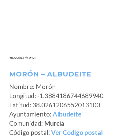
18 de abril de 2023
MORÓN – ALBUDEITE
Nombre: Morón
Longitud: -1.3884186744689940
Latitud: 38.0261206552013100
Ayuntamiento:
Albudeite
Comunidad:
Murcia
Código postal:
Ver Codigo postal