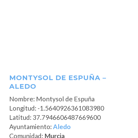
MONTYSOL DE ESPUÑA –
ALEDO
Nombre: Montysol de Espuña
Longitud: -1.5640926361083980
Latitud: 37.7946606487669600
Ayuntamiento:
Aledo
Comunidad:
Murcia