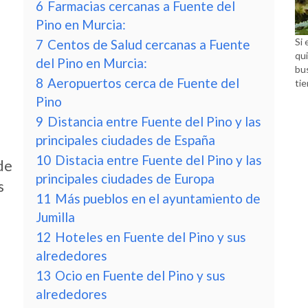
6
Farmacias cercanas a Fuente del
Pino en Murcia:
Si 
7
Centos de Salud cercanas a Fuente
qui
del Pino en Murcia:
bu
8
Aeropuertos cerca de Fuente del
tie
Pino
9
Distancia entre Fuente del Pino y las
principales ciudades de España
10
Distacia entre Fuente del Pino y las
de
principales ciudades de Europa
s
11
Más pueblos en el ayuntamiento de
Jumilla
12
Hoteles en Fuente del Pino y sus
alrededores
13
Ocio en Fuente del Pino y sus
alrededores