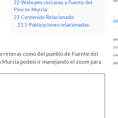
SI
22
Webcams cercanas a Fuente del
Pino en Murcia:
23
Contenido Relacionado:
A
23.1
Publicaciones relacionadas:
ABR
JU
arreteras como del pueblo de Fuente del
MA
n Murcia podeis ir manejando el zoom para
ABR