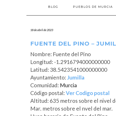
BLOG
PUEBLOS DE MURCIA
18 de abril de 2023
FUENTE DEL PINO – JUMI
Nombre: Fuente del Pino
Longitud: -1.2916794000000000
Latitud: 38.5423541000000000
Ayuntamiento:
Jumilla
Comunidad:
Murcia
Código postal:
Ver Codigo postal
Altitud: 635 metros sobre el nivel d
Mar. metros sobre el nvel del mar.