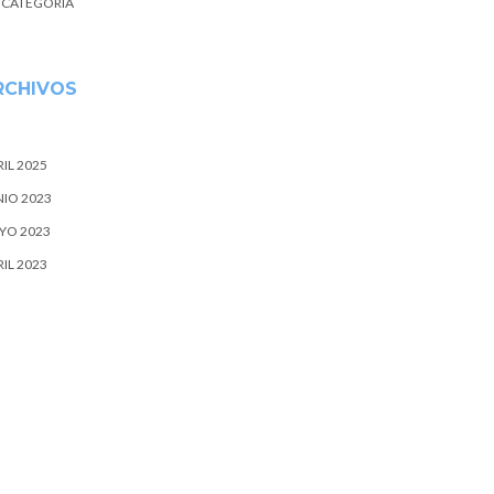
N CATEGORÍA
RCHIVOS
IL 2025
NIO 2023
YO 2023
IL 2023