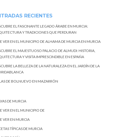
NTRADAS RECIENTES
SCUBRE EL FASCINANTE LEGADO ÁRABE EN MURCIA:
QUITECTURA Y TRADICIONES QUE PERDURAN
E VER EN EL MUNICIPIO DE ALHAMA DE MURCIA EN MURCIA
SCUBRE EL MAJESTUOSO PALACIO DE ALMUDI: HISTORIA,
QUITECTURA Y VISITA IMPRESCINDIBLE EN ESPAÑA
CUBRE LA BELLEZA DE LA NATURALEZA EN EL JARDÍN DE LA
ORIDABLANCA
LAS DE BOLNUEVO EN MAZARRÓN
AYAS DE MURCIA
E VER EN EL MUNICIPIO DE
E VER EN MURCIA
ETAS TÍPICAS DE MURCIA