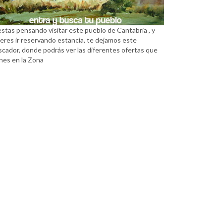
estas pensando visitar este pueblo de Cantabria , y
eres ir reservando estancia, te dejamos este
scador, donde podrás ver las diferentes ofertas que
nes en la Zona