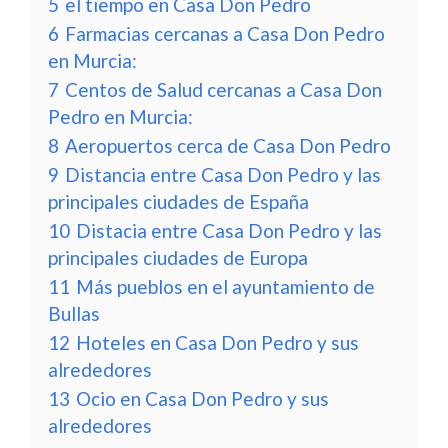
5
el tiempo en Casa Don Pedro
6
Farmacias cercanas a Casa Don Pedro
en Murcia:
7
Centos de Salud cercanas a Casa Don
Pedro en Murcia:
8
Aeropuertos cerca de Casa Don Pedro
9
Distancia entre Casa Don Pedro y las
principales ciudades de España
10
Distacia entre Casa Don Pedro y las
principales ciudades de Europa
11
Más pueblos en el ayuntamiento de
Bullas
12
Hoteles en Casa Don Pedro y sus
alrededores
13
Ocio en Casa Don Pedro y sus
alrededores