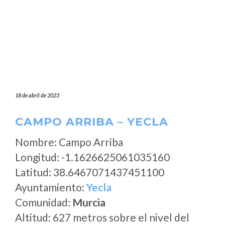
18 de abril de 2023
CAMPO ARRIBA – YECLA
Nombre: Campo Arriba
Longitud: -1.1626625061035160
Latitud: 38.6467071437451100
Ayuntamiento:
Yecla
Comunidad:
Murcia
Altitud: 627 metros sobre el nivel del