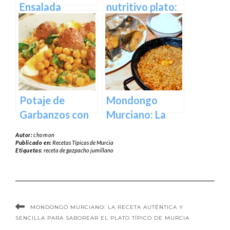
Ensalada
nutritivo plato:
Murciana o
Receta de arroz
mojete
con garbanzos
Potaje de
Mondongo
Garbanzos con
Murciano: La
Albóndigas: una
receta
Autor:
chomon
receta
auténtica y
Publicado en:
Recetas Típicas de Murcia
Etiquetas:
receta de gazpacho jumillano
tradicional y
sencilla para
sabrosa
saborear el
plato típico de
Murcia
MONDONGO MURCIANO: LA RECETA AUTÉNTICA Y
SENCILLA PARA SABOREAR EL PLATO TÍPICO DE MURCIA