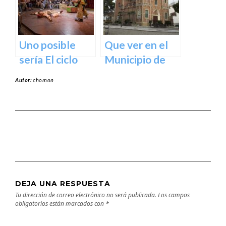
Uno posible
Que ver en el
sería El ciclo
Municipio de
escénico del
Abarán en
Autor:
chomon
Teatro Romea.
Murcia
DEJA UNA RESPUESTA
Tu dirección de correo electrónico no será publicada.
Los campos
obligatorios están marcados con
*