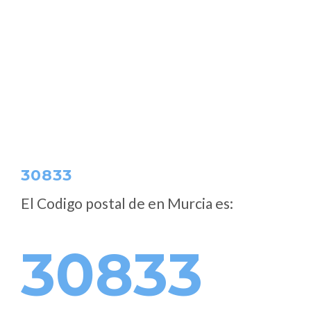
30833
El Codigo postal de
en Murcia es:
30833