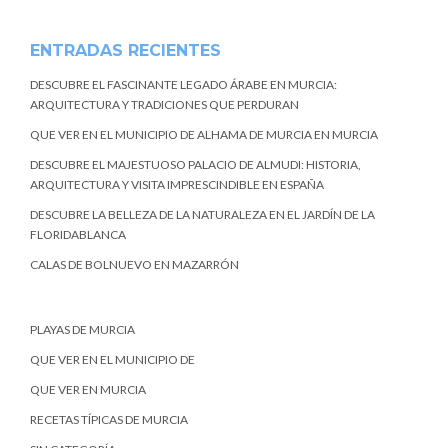
ENTRADAS RECIENTES
DESCUBRE EL FASCINANTE LEGADO ÁRABE EN MURCIA:
ARQUITECTURA Y TRADICIONES QUE PERDURAN
QUE VER EN EL MUNICIPIO DE ALHAMA DE MURCIA EN MURCIA
DESCUBRE EL MAJESTUOSO PALACIO DE ALMUDI: HISTORIA,
ARQUITECTURA Y VISITA IMPRESCINDIBLE EN ESPAÑA
DESCUBRE LA BELLEZA DE LA NATURALEZA EN EL JARDÍN DE LA
FLORIDABLANCA
CALAS DE BOLNUEVO EN MAZARRÓN
PLAYAS DE MURCIA
QUE VER EN EL MUNICIPIO DE
QUE VER EN MURCIA
RECETAS TÍPICAS DE MURCIA