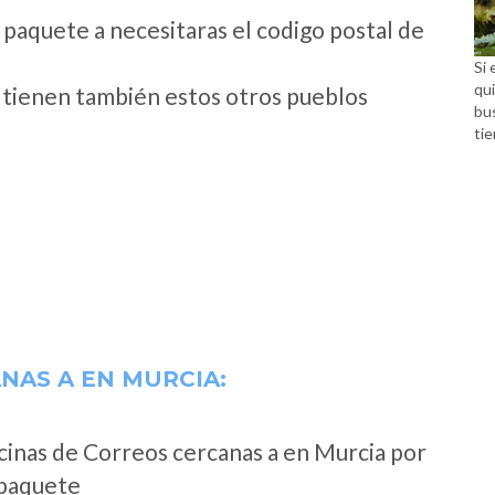
 paquete a necesitaras el codigo postal de
Si 
qui
o tienen también estos otros pueblos
bu
tie
ANAS A
EN MURCIA:
cinas de Correos cercanas a en Murcia por
 paquete