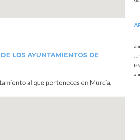
SI
A
ABR
 DE LOS AYUNTAMIENTOS DE
JU
MA
ABR
ntamiento al que perteneces en Murcia,