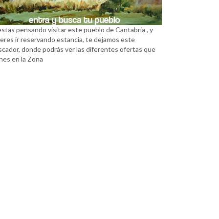
estas pensando visitar este pueblo de Cantabria , y
eres ir reservando estancia, te dejamos este
scador, donde podrás ver las diferentes ofertas que
nes en la Zona