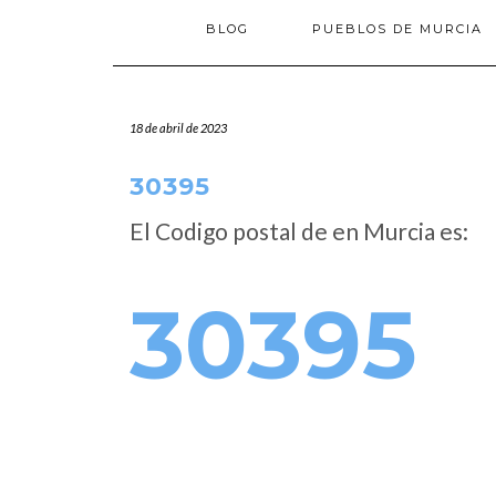
BLOG
PUEBLOS DE MURCIA
18 de abril de 2023
30395
El Codigo postal de
en Murcia es:
30395