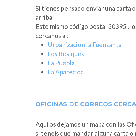
Si tienes pensado enviar una carta o
arriba
Este mismo código postal 30395 , l
cercanos a
:
Urbanización la Fuensanta
Los Rosiques
La Puebla
La Aparecida
OFICINAS DE CORREOS CERC
Aqui os dejamos un mapa con las Ofi
si teneis que mandar alguna carta o