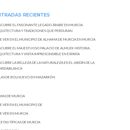
NTRADAS RECIENTES
SCUBRE EL FASCINANTE LEGADO ÁRABE EN MURCIA:
QUITECTURA Y TRADICIONES QUE PERDURAN
E VER EN EL MUNICIPIO DE ALHAMA DE MURCIA EN MURCIA
SCUBRE EL MAJESTUOSO PALACIO DE ALMUDI: HISTORIA,
QUITECTURA Y VISITA IMPRESCINDIBLE EN ESPAÑA
CUBRE LA BELLEZA DE LA NATURALEZA EN EL JARDÍN DE LA
ORIDABLANCA
LAS DE BOLNUEVO EN MAZARRÓN
AYAS DE MURCIA
E VER EN EL MUNICIPIO DE
E VER EN MURCIA
ETAS TÍPICAS DE MURCIA