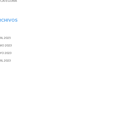
N CATEGORÍA
RCHIVOS
IL 2025
NIO 2023
YO 2023
IL 2023