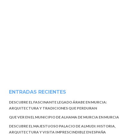
ENTRADAS RECIENTES
DESCUBRE EL FASCINANTE LEGADO ÁRABE EN MURCIA:
ARQUITECTURA Y TRADICIONES QUE PERDURAN
QUE VER EN EL MUNICIPIO DE ALHAMA DE MURCIA EN MURCIA
DESCUBRE EL MAJESTUOSO PALACIO DE ALMUDI: HISTORIA,
ARQUITECTURA Y VISITA IMPRESCINDIBLE EN ESPAÑA