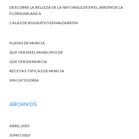
DESCUBRE LA BELLEZA DE LA NATURALEZA EN EL JARDÍN DE LA
FLORIDABLANCA
CALAS DE BOLNUEVO EN MAZARRÓN
PLAYAS DE MURCIA
QUE VER EN EL MUNICIPIO DE
QUE VER EN MURCIA
RECETAS TÍPICAS DE MURCIA
SIN CATEGORÍA
ARCHIVOS
ABRIL 2025
JUNIO 2023